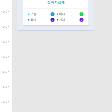
접속자집계
12-27
오늘
어제
0
0
최대
전체
0
0
12-27
12-27
12-27
12-27
12-27
12-27