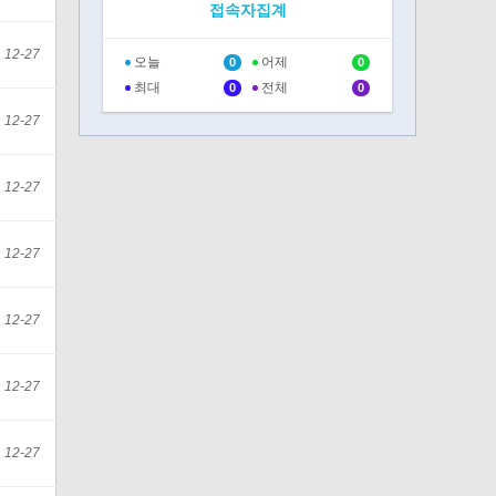
접속자집계
12-27
오늘
어제
0
0
최대
전체
0
0
12-27
12-27
12-27
12-27
12-27
12-27