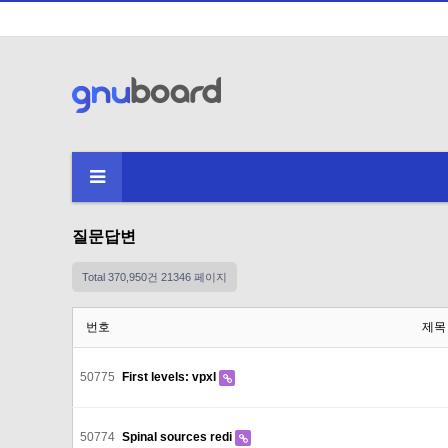
질문답변
Total 370,950건
21346 페이지
번호
제목
50775
First levels: vpxl
50774
Spinal sources redi