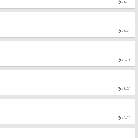
11-07
11-19
10-31
11-20
12-02