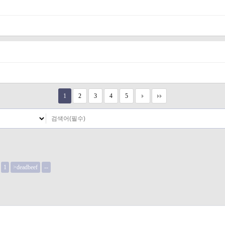
1
2
3
4
5
1
>deadbeef
--