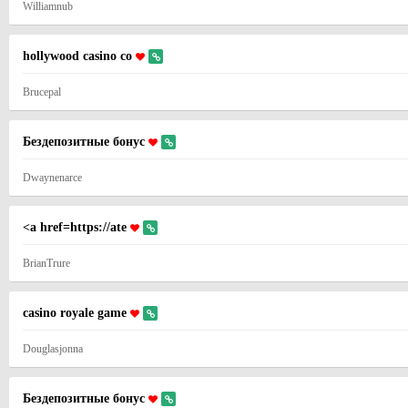
Williamnub
hollywood casino co
Brucepal
Бездепозитные бонус
Dwaynenarce
<a href=https://ate
BrianTrure
casino royale game
Douglasjonna
Бездепозитные бонус