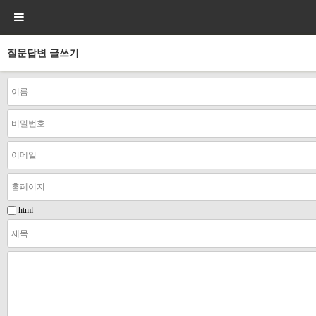
질문답변 글쓰기
html