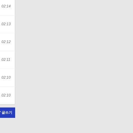
02:14
02:13
02:12
02:11
02:10
02:10
글쓰기