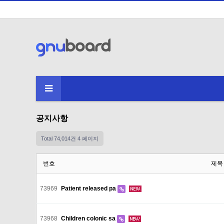
공지사항
Total 74,014건
4 페이지
번호
제목
73969
Patient released pa
73968
Children colonic sa