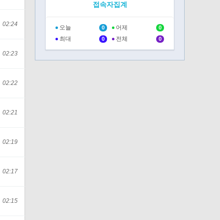
접속자집계
02:24
오늘
어제
0
0
최대
전체
0
0
02:23
02:22
02:21
02:19
02:17
02:15