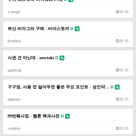
wcjezgel
01:56
부산 비아그라 구매 - 비아스토어
kcrekhxn
01:55
사귄 건 아닌데 - newtoki
qgrpkcpg
01:55
구구정, 사용 전 알아두면 좋은 주요 포인트 - 성인약…
qhjqouyc
01:55
99번째사정 - 웹툰 백과사전
vyojhtvd
01:55