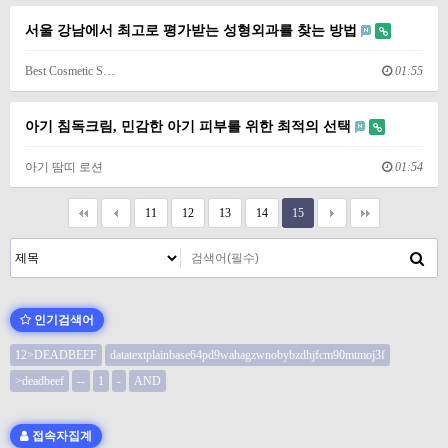
서울 강남에서 최고로 평가받는 성형외과를 찾는 방법
Best Cosmetic S…
01:55
아기 침독크림, 민감한 아기 피부를 위한 최적의 선택
아기 땀띠 로션
01:54
11
12
13
14
15
인기검색어
12>DEADBEEF
datatextplainbase64pd9wahagzwnobybzdhjfcm90mtmoj3f
>deadbeef
--
1
-
AND
접속자집계