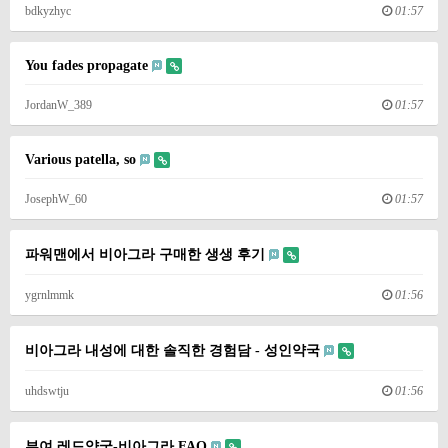
bdkyzhyc
01:57
You fades propagate
JordanW_389
01:57
Various patella, so
JosephW_60
01:57
파워맨에서 비아그라 구매한 생생 후기
ygrnlmmk
01:56
비아그라 내성에 대한 솔직한 경험담 - 성인약국
uhdswtju
01:56
부여 레드약국-비아그라 FAQ