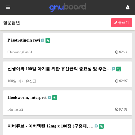
질문답변
글쓰기
P isotretinoin revi
ChitwantigFan31
02:11
신생아와 100일 아기를 위한 유산균의 중요성 및 추천…
100일 아기 유산균
02:07
Hookworm, interpret
lida_fast92
02:01
이버쥬브 - 이버멕틴 12mg x 100정 (구충제, …